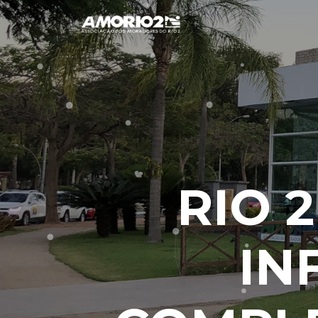
RIO 
IN