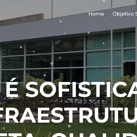
Home
Objetivo 
2 É SOFISTIC
FRAESTRUT