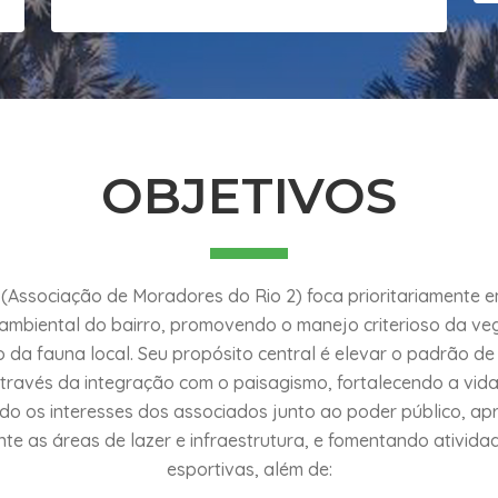
OBJETIVOS
Associação de Moradores do Rio 2) foca prioritariamente e
 ambiental do bairro, promovendo o manejo criterioso da ve
 da fauna local. Seu propósito central é elevar o padrão de
ravés da integração com o paisagismo, fortalecendo a vida
o os interesses dos associados junto ao poder público, a
e as áreas de lazer e infraestrutura, e fomentando atividad
esportivas, além de: