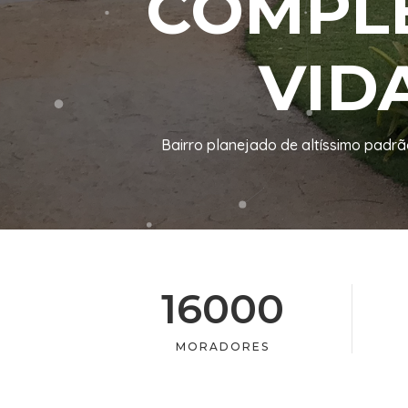
COMPLE
VID
Bairro planejado de altíssimo padr
16000
MORADORES