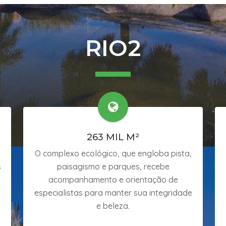
RIO2
263 MIL M²
O complexo ecológico, que engloba pista,
s
paisagismo e parques, recebe
acompanhamento e orientação de
especialistas para manter sua integridade
e beleza.