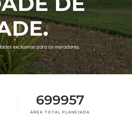
DADE DE
ADE.
dades exclusivas para os moradores.
699957
ÁREA TOTAL PLANEJADA